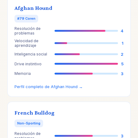
Afghan Hound
#79 Coren
Resolución de
4
problemas
Velocidad de
1
aprendizaje
2
Inteligencia social
5
Drive instintivo
3
Memoria
Perfil completo de Afghan Hound →
French Bulldog
Non-Sporting
Resolución de
3