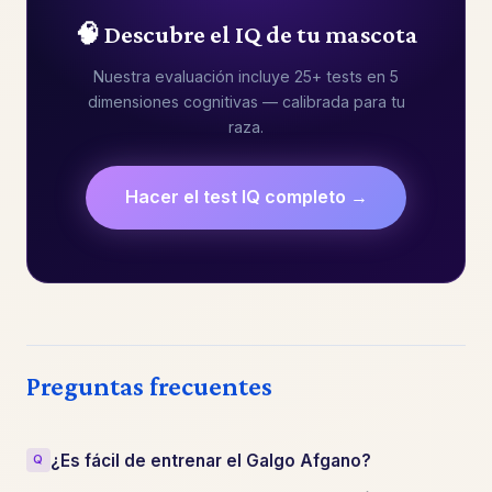
🧠 Descubre el IQ de tu mascota
Nuestra evaluación incluye 25+ tests en 5
dimensiones cognitivas — calibrada para tu
raza.
Hacer el test IQ completo →
Preguntas frecuentes
¿Es fácil de entrenar el Galgo Afgano?