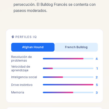
persecución. El Bulldog Francés se contenta con
paseos moderados.
🧠 PERFILES IQ
Afghan Hound
French Bulldog
Resolución de
4
problemas
Velocidad de
1
aprendizaje
2
Inteligencia social
5
Drive instintivo
3
Memoria