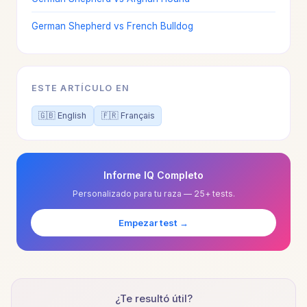
German Shepherd vs French Bulldog
ESTE ARTÍCULO EN
🇬🇧 English
🇫🇷 Français
Informe IQ Completo
Personalizado para tu raza — 25+ tests.
Empezar test →
¿Te resultó útil?