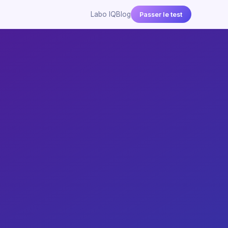
Labo IQ
Blog
Passer le test