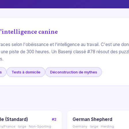
'intelligence canine
aces selon l'obéissance et l'intelligence au travail. C'est une d
 une piste de 300 heures. Un Basenji classé #78 résout des puzz
s.
s
Tests à domicile
Déconstruction de mythes
le (Standard)
German Shepherd
#2
y/France · large · Non-Sporting
Germany · large · Herding