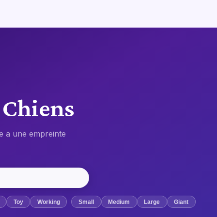
 Chiens
e a une empreinte
Toy
Working
Small
Medium
Large
Giant