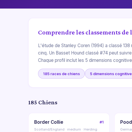
Comprendre les classements de l
L'étude de Stanley Coren (1994) a classé 138 r
cinq. Un Basset Hound classé #74 peut suivre
Chaque profil inclut les 5 dimensions cognitive
185 races de chiens
5 dimensions cognitive
185 Chiens
Border Collie
Pood
#1
Scotland/England · medium · Herding
German