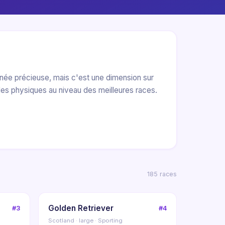
onnée précieuse, mais c'est une dimension sur
les physiques au niveau des meilleures races.
185 races
Golden Retriever
#3
#4
Scotland · large · Sporting