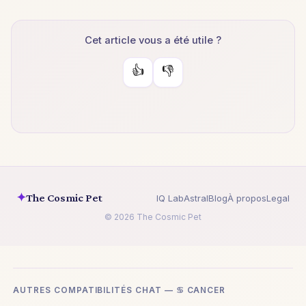
Cet article vous a été utile ?
👍
👎
✦
The Cosmic Pet
IQ Lab
Astral
Blog
À propos
Legal
© 2026 The Cosmic Pet
AUTRES COMPATIBILITÉS CHAT — ♋ CANCER