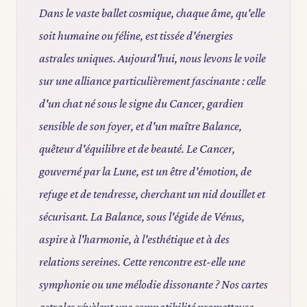
Dans le vaste ballet cosmique, chaque âme, qu'elle
soit humaine ou féline, est tissée d'énergies
astrales uniques. Aujourd'hui, nous levons le voile
sur une alliance particulièrement fascinante : celle
d'un chat né sous le signe du Cancer, gardien
sensible de son foyer, et d'un maître Balance,
quêteur d'équilibre et de beauté. Le Cancer,
gouverné par la Lune, est un être d'émotion, de
refuge et de tendresse, cherchant un nid douillet et
sécurisant. La Balance, sous l'égide de Vénus,
aspire à l'harmonie, à l'esthétique et à des
relations sereines. Cette rencontre est-elle une
symphonie ou une mélodie dissonante ? Nos cartes
astrales révèlent une compatibilité prometteuse,