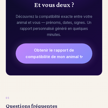
Et vous deux ?
Découvrez la compatibilité exacte entre votre
animal et vous — prénoms, dates, signes. Un
rapport personnalisé généré en quelques
minutes.
Obtenir le rapport de
compatibilité de mon animal ✨
Questions fréquentes