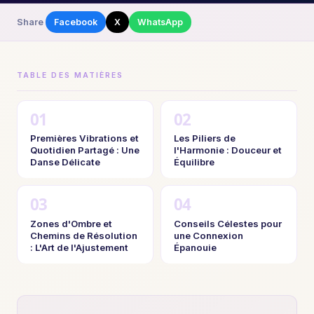
Share
Facebook
X
WhatsApp
TABLE DES MATIÈRES
Premières Vibrations et
Les Piliers de
Quotidien Partagé : Une
l'Harmonie : Douceur et
Danse Délicate
Équilibre
Zones d'Ombre et
Conseils Célestes pour
Chemins de Résolution
une Connexion
: L'Art de l'Ajustement
Épanouie