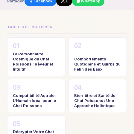
Partager
Facebook
X
WhatsApp
TABLE DES MATIÈRES
La Personnalité
Cosmique du Chat
Comportements
Poissons : Rêveur et
Quotidiens et Quirks du
Intuitif
Félin des Eaux
Compatibilité Astrale :
Bien-être et Santé du
L'Humain Idéal pour le
Chat Poissons : Une
Chat Poissons
Approche Holistique
Décrypter Votre Chat