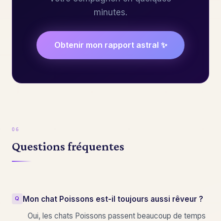
minutes.
Obtenir mon rapport astral ✨
Questions fréquentes
Mon chat Poissons est-il toujours aussi rêveur ?
Oui, les chats Poissons passent beaucoup de temps