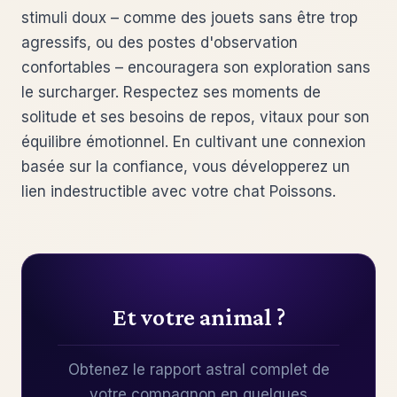
stimuli doux – comme des jouets sans être trop
agressifs, ou des postes d'observation
confortables – encouragera son exploration sans
le surcharger. Respectez ses moments de
solitude et ses besoins de repos, vitaux pour son
équilibre émotionnel. En cultivant une connexion
basée sur la confiance, vous développerez un
lien indestructible avec votre chat Poissons.
Et votre animal ?
Obtenez le rapport astral complet de
votre compagnon en quelques