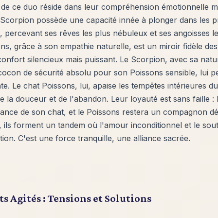
 de ce duo réside dans leur compréhension émotionnelle m
 Scorpion possède une capacité innée à plonger dans les 
 percevant ses rêves les plus nébuleux et ses angoisses le
ons, grâce à son empathie naturelle, est un miroir fidèle de
éconfort silencieux mais puissant. Le Scorpion, avec sa na
cocon de sécurité absolu pour son Poissons sensible, lui p
te. Le chat Poissons, lui, apaise les tempêtes intérieures du
e la douceur et de l'abandon. Leur loyauté est sans faille :
fiance de son chat, et le Poissons restera un compagnon dé
ils forment un tandem où l'amour inconditionnel et le sout
lation. C'est une force tranquille, une alliance sacrée.
ts Agités : Tensions et Solutions