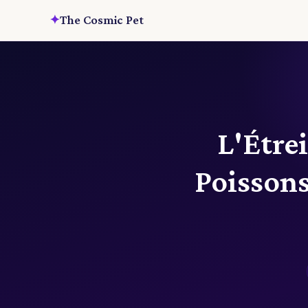
✦
The Cosmic Pet
L'Étre
Poissons