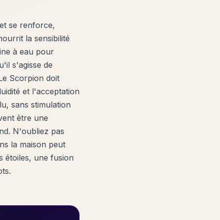
et se renforce,
rrit la sensibilité
aine à eau pour
'il s'agisse de
Le Scorpion doit
idité et l'acceptation
u, sans stimulation
vent être une
nd. N'oubliez pas
ans la maison peut
 étoiles, une fusion
ts.