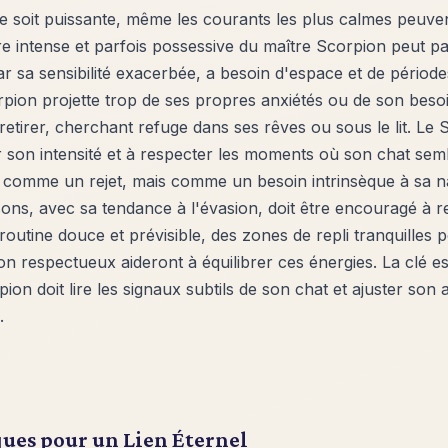
ie soit puissante, même les courants les plus calmes peuve
re intense et parfois possessive du maître Scorpion peut p
ar sa sensibilité exacerbée, a besoin d'espace et de période
rpion projette trop de ses propres anxiétés ou de son besoi
retirer, cherchant refuge dans ses rêves ou sous le lit. Le 
son intensité et à respecter les moments où son chat sembl
n comme un rejet, mais comme un besoin intrinsèque à sa n
ons, avec sa tendance à l'évasion, doit être encouragé à r
routine douce et prévisible, des zones de repli tranquilles p
 respectueux aideront à équilibrer ces énergies. La clé e
pion doit lire les signaux subtils de son chat et ajuster so
.
ues pour un Lien Éternel