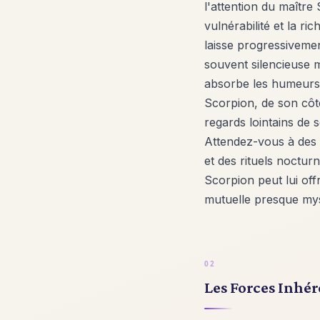
l'attention du maître
vulnérabilité et la r
laisse progressiveme
souvent silencieuse 
absorbe les humeurs 
Scorpion, de son côté
regards lointains de 
Attendez-vous à des 
et des rituels nocturn
Scorpion peut lui of
mutuelle presque mys
Les Forces Inhé