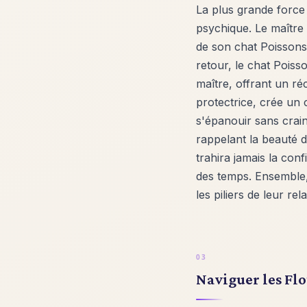
La plus grande force
psychique. Le maître
de son chat Poissons,
retour, le chat Poiss
maître, offrant un r
protectrice, crée un 
s'épanouir sans crain
rappelant la beauté d
trahira jamais la con
des temps. Ensemble, 
les piliers de leur re
Naviguer les Flo