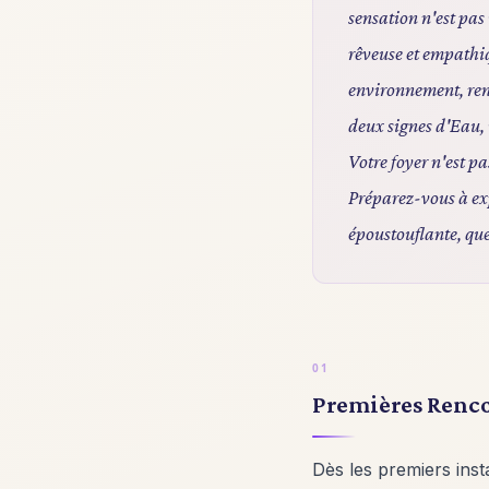
sensation n'est pas
rêveuse et empathiqu
environnement, renc
deux signes d'Eau, 
Votre foyer n'est pa
Préparez-vous à exp
époustouflante, qu
Premières Renc
Dès les premiers inst