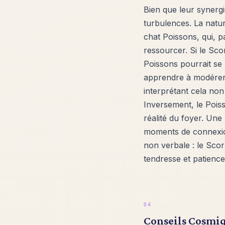
Bien que leur synerg
turbulences. La natu
chat Poissons, qui, p
ressourcer. Si le Sco
Poissons pourrait se 
apprendre à modérer 
interprétant cela no
Inversement, le Poiss
réalité du foyer. Une 
moments de connexion
non verbale : le Scor
tendresse et patience
Conseils Cosmiq