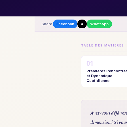
Share
Facebook
X
WhatsApp
TABLE DES MATIÈRES
Premières Rencontre
et Dynamique
Quotidienne
Avez-vous déjà ress
dimension ? Si vous