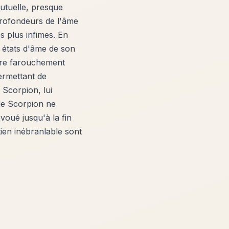
utuelle, presque
profondeurs de l'âme
s plus infimes. En
s états d'âme de son
ture farouchement
ermettant de
 Scorpion, lui
 le Scorpion ne
voué jusqu'à la fin
ien inébranlable sont