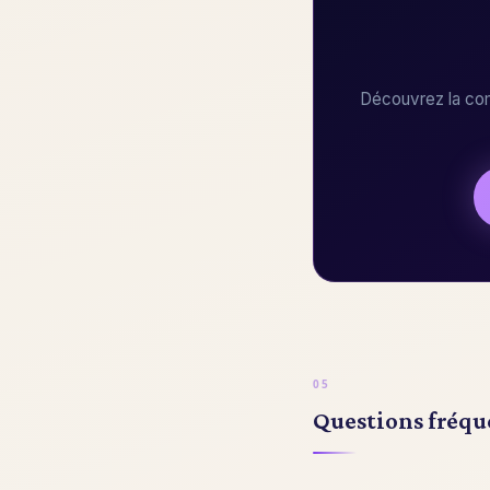
Découvrez la com
Questions fréqu