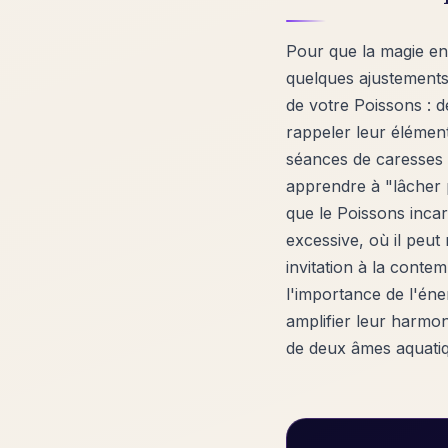
Pour que la magie en
quelques ajustements
de votre Poissons : d
rappeler leur élément
séances de caresses m
apprendre à "lâcher p
que le Poissons incar
excessive, où il peu
invitation à la cont
l'importance de l'én
amplifier leur harmon
de deux âmes aquatiq