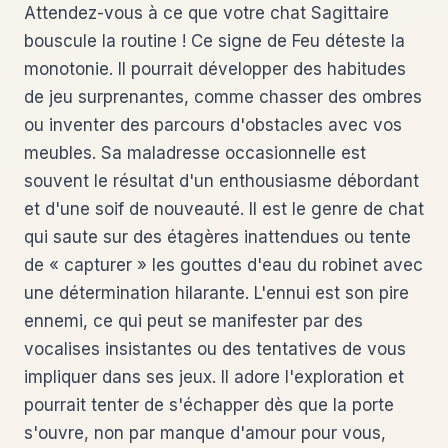
Attendez-vous à ce que votre chat Sagittaire
bouscule la routine ! Ce signe de Feu déteste la
monotonie. Il pourrait développer des habitudes
de jeu surprenantes, comme chasser des ombres
ou inventer des parcours d'obstacles avec vos
meubles. Sa maladresse occasionnelle est
souvent le résultat d'un enthousiasme débordant
et d'une soif de nouveauté. Il est le genre de chat
qui saute sur des étagères inattendues ou tente
de « capturer » les gouttes d'eau du robinet avec
une détermination hilarante. L'ennui est son pire
ennemi, ce qui peut se manifester par des
vocalises insistantes ou des tentatives de vous
impliquer dans ses jeux. Il adore l'exploration et
pourrait tenter de s'échapper dès que la porte
s'ouvre, non par manque d'amour pour vous,