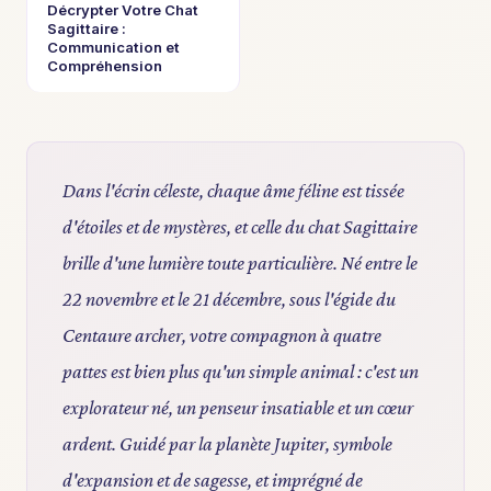
Décrypter Votre Chat
Sagittaire :
Communication et
Compréhension
Dans l'écrin céleste, chaque âme féline est tissée
d'étoiles et de mystères, et celle du chat Sagittaire
brille d'une lumière toute particulière. Né entre le
22 novembre et le 21 décembre, sous l'égide du
Centaure archer, votre compagnon à quatre
pattes est bien plus qu'un simple animal : c'est un
explorateur né, un penseur insatiable et un cœur
ardent. Guidé par la planète Jupiter, symbole
d'expansion et de sagesse, et imprégné de