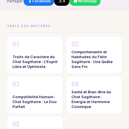
Partager
Facebook
X
WhatsApp
TABLE DES MATIÈRES
Comportements et
Traits de Caractère du
Habitudes du Félin
Chat Sagittaire : L'Esprit
Sagittaire : Une Quête
Libre et Optimiste
Sans Fin
Santé et Bien-être du
Compatibilité Humain-
Chat Sagittaire :
Chat Sagittaire : Le Duo
Énergie et Harmonie
Parfait
Cosmique