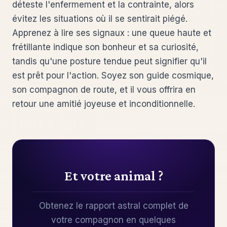
déteste l'enfermement et la contrainte, alors
évitez les situations où il se sentirait piégé.
Apprenez à lire ses signaux : une queue haute et
frétillante indique son bonheur et sa curiosité,
tandis qu'une posture tendue peut signifier qu'il
est prêt pour l'action. Soyez son guide cosmique,
son compagnon de route, et il vous offrira en
retour une amitié joyeuse et inconditionnelle.
Et votre animal ?
Obtenez le rapport astral complet de
votre compagnon en quelques