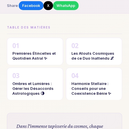
Share
Facebook
X
WhatsApp
TABLE DES MATIÈRES
Premières Étincelles et
Les Atouts Cosmiques
Quotidien Astral ✨
de ce Duo Inattendu 🌌
Ombres et Lumières :
Harmonie Stellaire :
Gérer les Désaccords
Conseils pour une
Astrologiques 🌗
Coexistence Bénie ✨
Dans l'immense tapisserie du cosmos, chaque