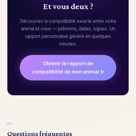
Et vous deux ?
Découvrez la compatibilité exacte entre votre
animal et vous — prénoms, dates, signes. Un
rapport personnalisé généré en quelques
minutes.
Obtenir le rapport de
compatibilité de mon animal ✨
Questions fréquentes