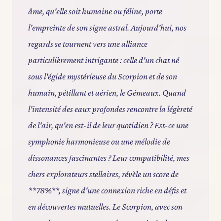
âme, qu'elle soit humaine ou féline, porte
l'empreinte de son signe astral. Aujourd'hui, nos
regards se tournent vers une alliance
particulièrement intrigante : celle d'un chat né
sous l'égide mystérieuse du Scorpion et de son
humain, pétillant et aérien, le Gémeaux. Quand
l'intensité des eaux profondes rencontre la légèreté
de l'air, qu'en est-il de leur quotidien ? Est-ce une
symphonie harmonieuse ou une mélodie de
dissonances fascinantes ? Leur compatibilité, mes
chers explorateurs stellaires, révèle un score de
**78%**, signe d'une connexion riche en défis et
en découvertes mutuelles. Le Scorpion, avec son