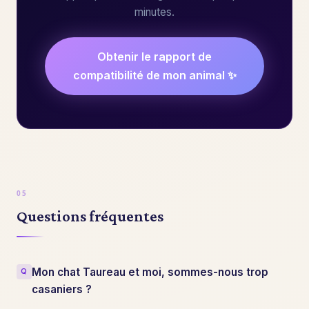
minutes.
Obtenir le rapport de
compatibilité de mon animal ✨
Questions fréquentes
Mon chat Taureau et moi, sommes-nous trop
casaniers ?