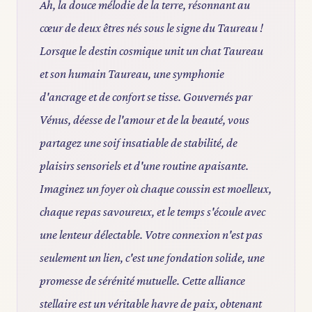
Ah, la douce mélodie de la terre, résonnant au
cœur de deux êtres nés sous le signe du Taureau !
Lorsque le destin cosmique unit un chat Taureau
et son humain Taureau, une symphonie
d'ancrage et de confort se tisse. Gouvernés par
Vénus, déesse de l'amour et de la beauté, vous
partagez une soif insatiable de stabilité, de
plaisirs sensoriels et d'une routine apaisante.
Imaginez un foyer où chaque coussin est moelleux,
chaque repas savoureux, et le temps s'écoule avec
une lenteur délectable. Votre connexion n'est pas
seulement un lien, c'est une fondation solide, une
promesse de sérénité mutuelle. Cette alliance
stellaire est un véritable havre de paix, obtenant