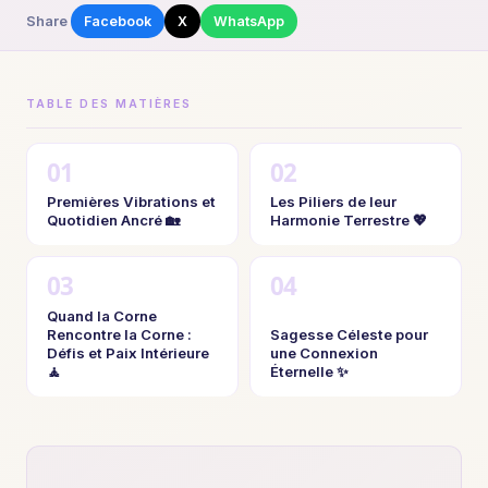
Share
Facebook
X
WhatsApp
TABLE DES MATIÈRES
Premières Vibrations et
Les Piliers de leur
Quotidien Ancré 🏡
Harmonie Terrestre 💖
Quand la Corne
Rencontre la Corne :
Sagesse Céleste pour
Défis et Paix Intérieure
une Connexion
🧘
Éternelle ✨