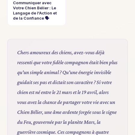
Communiquer avec
Votre Chien Bélier : Le
Langage de l'Action et
de la Confiance 🗣️
Chers amoureux des chiens, avez-vous déjà
ressenti que votre fidèle compagnon était bien plus
qu'un simple animal ? Qu'une énergie invisible
guidait ses pas et dictait son caractère ? Si votre
chien est né entre le 21 mars et le 19 avril, alors
vous avez la chance de partager votre vie avec un
Chien Bélier, une âme ardente forgée sous le signe
du Feu, gouvernée par la planète Mars, la
guerrière cosmique. Ces compagnons à quatre