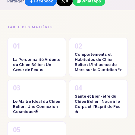
Partager
Facebook
X
WhatsApp
TABLE DES MATIÈRES
Comportements et
La Personnalité Ardente
Habitudes du Chien
du Chien Bélier : Un
Bélier : L'Influence de
Cœur de Feu 🔥
Mars sur le Quotidien 🐾
Santé et Bien-être du
Le Maître Idéal du Chien
Chien Bélier : Nourrir le
Bélier : Une Connexion
Corps et l'Esprit de Feu
Cosmique 🌟
🔥