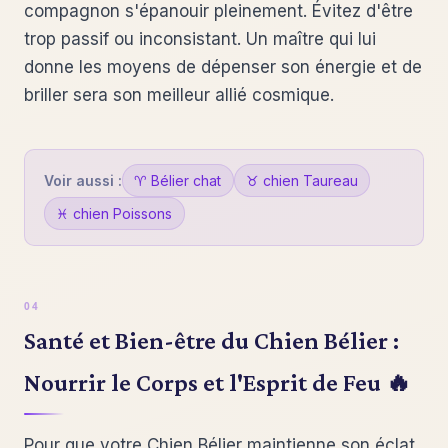
compagnon s'épanouir pleinement. Évitez d'être
trop passif ou inconsistant. Un maître qui lui
donne les moyens de dépenser son énergie et de
briller sera son meilleur allié cosmique.
Voir aussi :
♈ Bélier chat
♉ chien Taureau
♓ chien Poissons
Santé et Bien-être du Chien Bélier :
Nourrir le Corps et l'Esprit de Feu 🔥
Pour que votre Chien Bélier maintienne son éclat