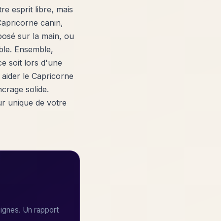
re esprit libre, mais
Capricorne canin,
osé sur la main, ou
ble. Ensemble,
e soit lors d'une
 aider le Capricorne
ncrage solide.
ur unique de votre
ignes. Un rapport