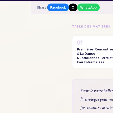
Share
Facebook
X
WhatsApp
TABLE DES MATIÈRES
Premières Rencontre
& La Danse
Quotidienne : Terre et
Eau Entremêlées
Dans le vaste ballet
l'astrologie peut v
fascinantes : le ch