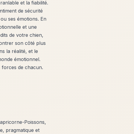
lable et la fiabilité.
ntiment de sécurité
s ou ses émotions. En
tionnelle et une
its de votre chien,
ontrer son côté plus
la réalité, et le
 monde émotionnel.
s forces de chacun.
Capricorne-Poissons,
e, pragmatique et