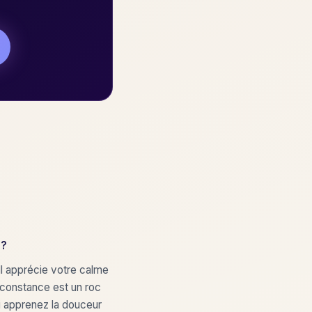
 ?
Il apprécie votre calme
 constance est un roc
ui apprenez la douceur