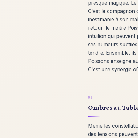
presque magique. Le c
C'est le compagnon q
inestimable à son ma
retour, le maître Po
intuition qui peuvent
ses humeurs subtiles
tendre. Ensemble, ils
Poissons enseigne au
C'est une synergie où
Ombres au Tablea
Même les constellati
des tensions peuvent