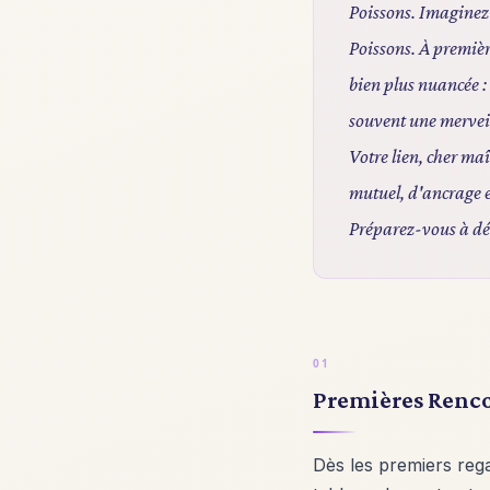
Poissons. Imaginez l
Poissons. À premièr
bien plus nuancée :
souvent une mervei
Votre lien, cher ma
mutuel, d'ancrage 
Préparez-vous à déco
Premières Renco
Dès les premiers reg