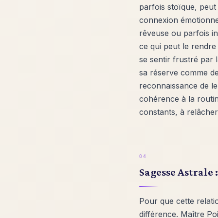
parfois stoïque, peut
connexion émotionnell
rêveuse ou parfois i
ce qui peut le rendre
se sentir frustré par
sa réserve comme de l
reconnaissance de leu
cohérence à la routin
constants, à relâcher
Sagesse Astrale
Pour que cette relati
différence. Maître Po