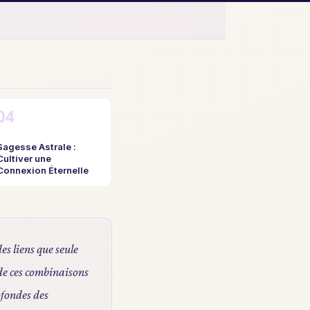
Sagesse Astrale :
Cultiver une
Connexion Éternelle
des liens que seule
 de ces combinaisons
ofondes des