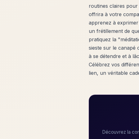
routines claires pour 
offrira à votre compa
apprenez à exprimer 
un frétillement de q
pratiquez la "méditat
sieste sur le canapé
à se détendre et à lâ
Célébrez vos différen
lien, un véritable cad
Découvrez la com