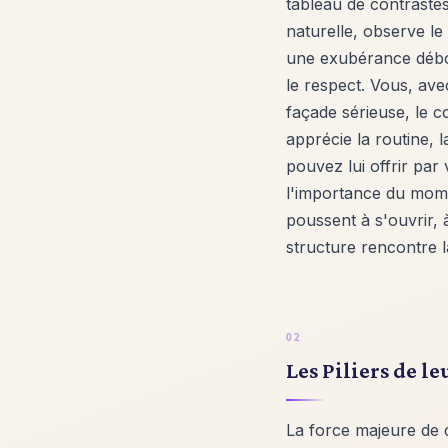
tableau de contraste
naturelle, observe le
une exubérance débor
le respect. Vous, ave
façade sérieuse, le c
apprécie la routine, 
pouvez lui offrir par
l'importance du mome
poussent à s'ouvrir, 
structure rencontre la
Les Piliers de 
La force majeure de 