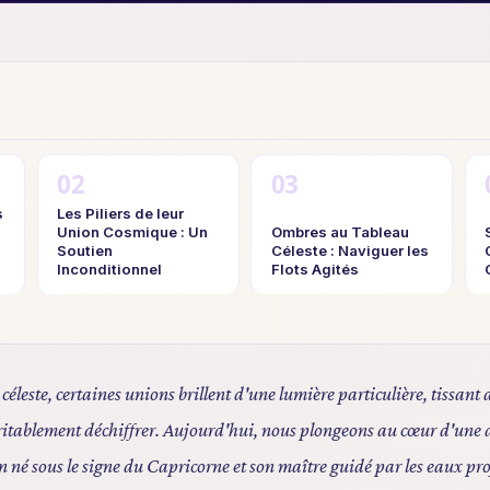
s
Les Piliers de leur
Union Cosmique : Un
Ombres au Tableau
Soutien
Céleste : Naviguer les
Inconditionnel
Flots Agités
 céleste, certaines unions brillent d'une lumière particulière, tissant 
éritablement déchiffrer. Aujourd'hui, nous plongeons au cœur d'une
ien né sous le signe du Capricorne et son maître guidé par les eaux pr