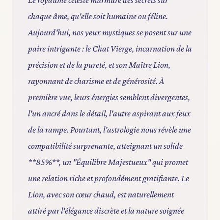
chaque âme, qu'elle soit humaine ou féline.
Aujourd'hui, nos yeux mystiques se posent sur une
paire intrigante : le Chat Vierge, incarnation de la
précision et de la pureté, et son Maître Lion,
rayonnant de charisme et de générosité. À
première vue, leurs énergies semblent divergentes,
l'un ancré dans le détail, l'autre aspirant aux feux
de la rampe. Pourtant, l'astrologie nous révèle une
compatibilité surprenante, atteignant un solide
**85%**, un "Équilibre Majestueux" qui promet
une relation riche et profondément gratifiante. Le
Lion, avec son cœur chaud, est naturellement
attiré par l'élégance discrète et la nature soignée