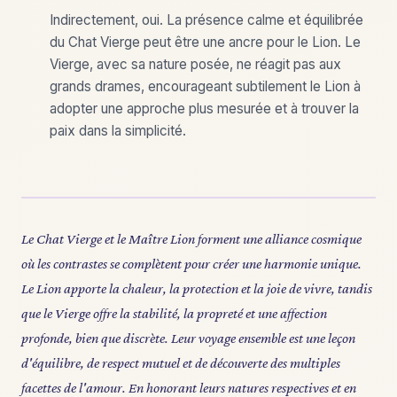
Indirectement, oui. La présence calme et équilibrée
du Chat Vierge peut être une ancre pour le Lion. Le
Vierge, avec sa nature posée, ne réagit pas aux
grands drames, encourageant subtilement le Lion à
adopter une approche plus mesurée et à trouver la
paix dans la simplicité.
Le Chat Vierge et le Maître Lion forment une alliance cosmique
où les contrastes se complètent pour créer une harmonie unique.
Le Lion apporte la chaleur, la protection et la joie de vivre, tandis
que le Vierge offre la stabilité, la propreté et une affection
profonde, bien que discrète. Leur voyage ensemble est une leçon
d'équilibre, de respect mutuel et de découverte des multiples
facettes de l'amour. En honorant leurs natures respectives et en