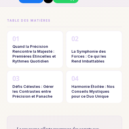
TABLE DES MATIÈRES
Quand la Précision
Rencontre la Majesté :
La Symphonie des
Premières Étincelles et
Forces : Ce qui les
Rythmes Quotidien
Rend Imbattables
Défis Célestes : Gérer
Harmonie Étoilée : Nos
les Contrastes entre
Conseils Mystiques
Précision et Panache
pour ce Duo Unique
Le royaume céleste murmure des secrets sur