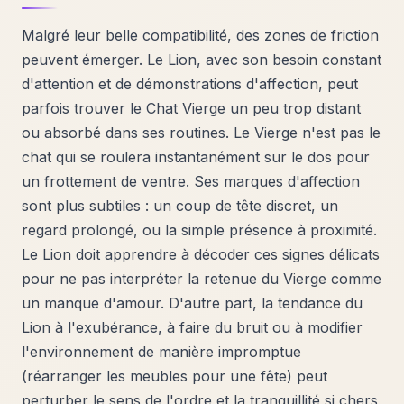
Malgré leur belle compatibilité, des zones de friction
peuvent émerger. Le Lion, avec son besoin constant
d'attention et de démonstrations d'affection, peut
parfois trouver le Chat Vierge un peu trop distant
ou absorbé dans ses routines. Le Vierge n'est pas le
chat qui se roulera instantanément sur le dos pour
un frottement de ventre. Ses marques d'affection
sont plus subtiles : un coup de tête discret, un
regard prolongé, ou la simple présence à proximité.
Le Lion doit apprendre à décoder ces signes délicats
pour ne pas interpréter la retenue du Vierge comme
un manque d'amour. D'autre part, la tendance du
Lion à l'exubérance, à faire du bruit ou à modifier
l'environnement de manière impromptue
(réarranger les meubles pour une fête) peut
perturber le sens de l'ordre et la tranquillité si chers