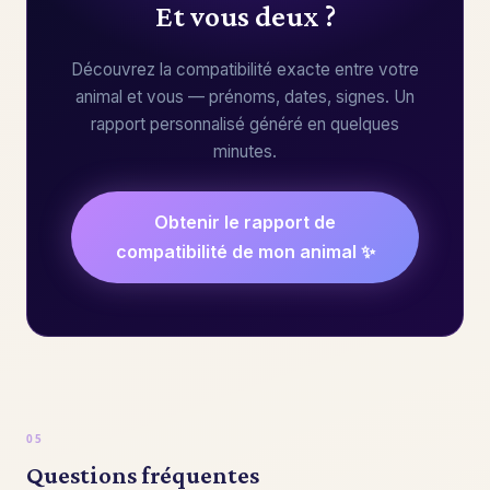
Et vous deux ?
Découvrez la compatibilité exacte entre votre
animal et vous — prénoms, dates, signes. Un
rapport personnalisé généré en quelques
minutes.
Obtenir le rapport de
compatibilité de mon animal ✨
Questions fréquentes