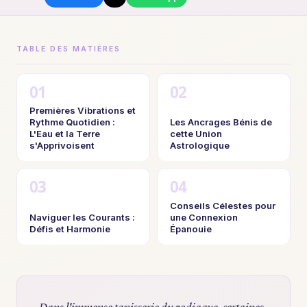
TABLE DES MATIÈRES
Premières Vibrations et
Rythme Quotidien :
Les Ancrages Bénis de
L'Eau et la Terre
cette Union
s'Apprivoisent
Astrologique
Conseils Célestes pour
Naviguer les Courants :
une Connexion
Défis et Harmonie
Épanouie
Dans l'immense tapisserie du zodiaque, certaines